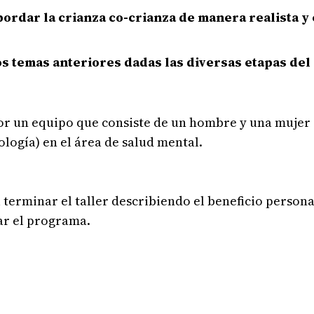
bordar la crianza co-crianza de manera realista y
os temas anteriores dadas las diversas etapas del 
por un equipo que consiste de un hombre y una mujer 
logía) en el área de salud mental.
terminar el taller describiendo el beneficio personal
ar el programa.