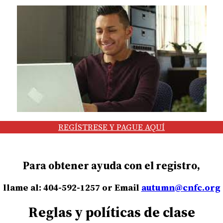
REGÍSTRESE Y PAGUE AQUÍ
Para obtener ayuda con el registro,
llame al: 404-592-1257 or Email
autumn@cnfc.org
Reglas y políticas de clase