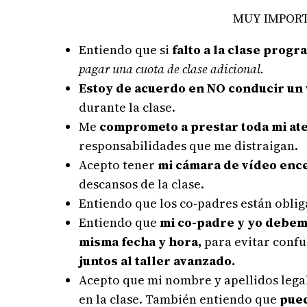
MUY IMPORTA
Entiendo que si
falto a la clase progr
pagar una cuota de clase adicional.
Estoy de acuerdo en NO conducir un
durante la clase.
Me
comprometo a prestar toda mi ate
responsabilidades que me distraigan.
Acepto tener
mi cámara de vídeo enc
descansos de la clase.
Entiendo que los co-padres están oblig
Entiendo que
mi co-padre y yo debemo
misma fecha y hora,
para evitar confu
juntos al taller avanzado.
Acepto que mi nombre y apellidos lega
en la clase. También entiendo que
pued