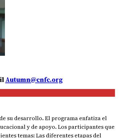
il
Autumn@cnfc.org
 de su desarrollo. El programa enfatiza el
ducacional y de apoyo. Los participantes que
ientes temas: Las diferentes etapas del