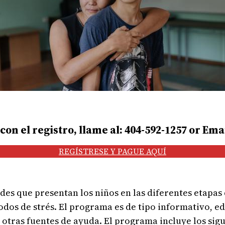
on el registro, llame al: 404-592-1257 or Ema
REGÍSTRESE Y PAGUE AQUÍ
des que presentan los niños en las diferentes etapas
dos de strés. El programa es de tipo informativo, e
 otras fuentes de ayuda. El programa incluye los sigu