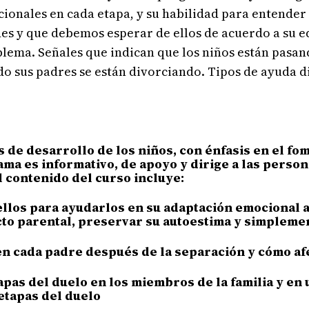
ionales en cada etapa, y su habilidad para entender y
des y que debemos esperar de ellos de acuerdo a su 
ema. Señales que indican que los niños están pasando
ndo sus padres se están divorciando. Tipos de ayuda 
 de desarrollo de los niños, con énfasis en el fo
ama es informativo, de apoyo y dirige a las perso
l contenido del curso incluye:
llos para ayudarlos en su adaptación emocional a 
to parental, preservar su autoestima y simpleme
 en cada padre después de la separación y cómo afe
pas del duelo en los miembros de la familia y en
 etapas del duelo