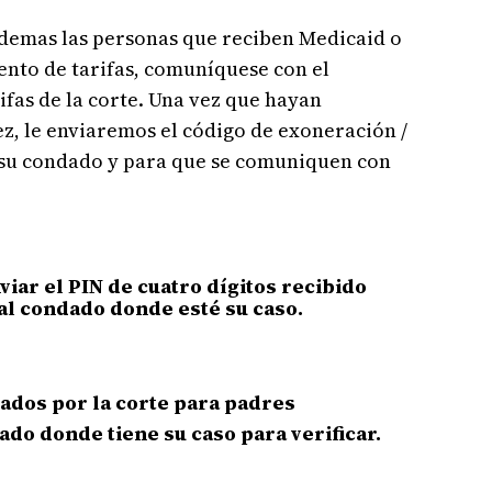
Ademas las personas que reciben Medicaid o
ento de tarifas, comuníquese con el
fas de la corte. Una vez que hayan
z, le enviaremos el código de exoneración /
n su condado y para que se comuniquen con
ar el PIN de cuatro dígitos recibido
al condado donde esté su caso.
ados por la corte para padres
do donde tiene su caso para verificar.