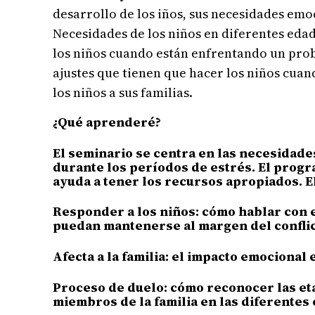
desarrollo de los iños, sus necesidades emoc
Necesidades de los niños en diferentes eda
los niños cuando están enfrentando un probl
ajustes que tienen que hacer los niños cua
los niños a sus familias.
¿Qué aprenderé?
El seminario se centra en las necesidades
durante los períodos de estrés. El progr
ayuda a tener los recursos apropiados. E
Responder a los niños: cómo hablar con e
puedan mantenerse al margen del conflic
Afecta a la familia: el impacto emocional
Proceso de duelo: cómo reconocer las eta
miembros de la familia en las diferentes