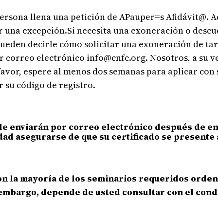
 persona llena una petición de APauper=s Afidávit@. 
 una excepción.Si necesita una exoneración o descu
ueden decirle cómo solicitar una exoneración de tari
correo electrónico info@cnfc.org. Nosotros, a su ve
r favor, espere al menos dos semanas para aplicar co
 su código de registro.
enviarán por correo electrónico después de envi
dad asegurarse de que su certificado se presente 
on la mayoría de los seminarios requeridos orden
embargo, depende de usted consultar con el conda