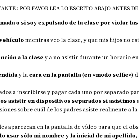
NTE : POR FAVOR LEA LO ESCRITO ABAJO ANTES DE
amada o si soy expulsado de la clase por violar la
 vehículo
mientras veo la clase, y que mis hijos no 
nción a la clase
y a no asistir durante un horario en
endida
y la
cara en la pantalla (en «modo selfie»)
d
ados a inscribirse y pagar cada uno por separado para
s asistir en dispositivos separados si asistimos a
siones sobre cuál de los padres asiste realmente a la
les aparezcan en la pantalla de vídeo para que el o
o usar sólo mi nombre y la inicial de mi apellido