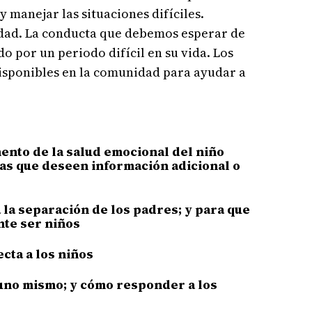
 manejar las situaciones difíciles.
edad. La conducta que debemos esperar de
 por un periodo difícil en su vida. Los
disponibles en la comunidad para ayudar a
mento de la salud emocional del niño
nas que deseen información adicional o
la separación de los padres; y para que
nte ser niños
cta a los niños
 uno mismo; y cómo responder a los